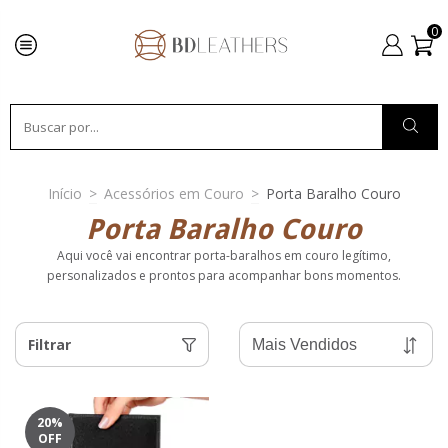
0
Início
>
Acessórios em Couro
>
Porta Baralho Couro
Porta Baralho Couro
Aqui você vai encontrar porta-baralhos em couro legítimo,
personalizados e prontos para acompanhar bons momentos.
Filtrar
20
%
OFF