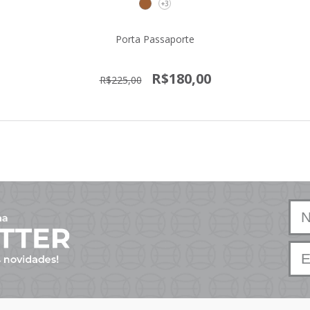
+3
Porta Passaporte
R$180,00
R$225,00