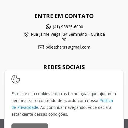
ENTRE EM CONTATO
(41) 98825-6000
Rua Jaime Veiga, 34 Seminário - Curitiba
PR
bdleathers1@gmail.com
REDES SOCIAIS
Este site usa cookies e outras tecnologias que ajudam a
personalizar o conteúdo de acordo com nossa
Politica
de Privacidade
. Ao continuar navegando, você declara
estar ciente dessas condições.
Copyright BDLeathers artigos em couro - 38947740000102 - 2026. Todos
os direitos reservados.