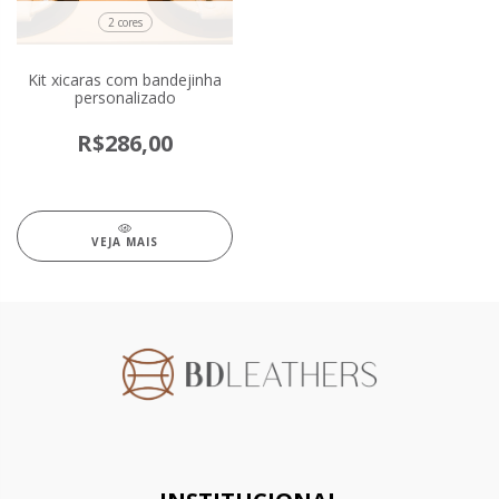
2 cores
Kit xicaras com bandejinha
personalizado
R$286,00
VEJA MAIS